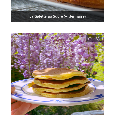
La Galette au Sucre (Ardennaise)