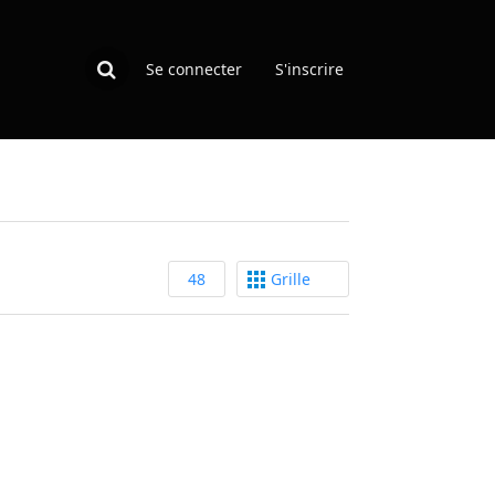
Se connecter
S'inscrire
48
Grille