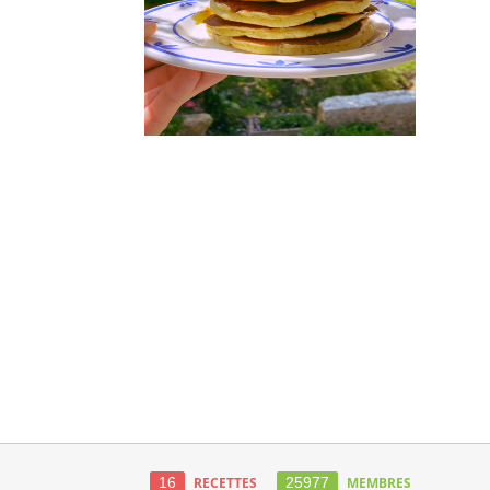
16
RECETTES
25977
MEMBRES