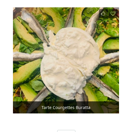
Tarte Courgettes Buratta