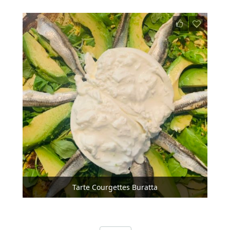
Tarte Courgettes Buratta