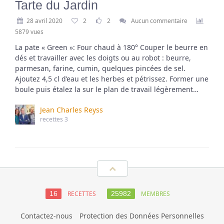
Tarte du Jardin
28 avril 2020
2
2
Aucun commentaire
5879 vues
La pate « Green »: Four chaud à 180° Couper le beurre en
dés et travailler avec les doigts ou au robot : beurre,
parmesan, farine, cumin, quelques pincées de sel.
Ajoutez 4,5 cl d’eau et les herbes et pétrissez. Former une
boule puis étalez la sur le plan de travail légèrement…
Jean Charles Reyss
recettes 3
RECETTES
MEMBRES
16
25982
Contactez-nous
Protection des Données Personnelles