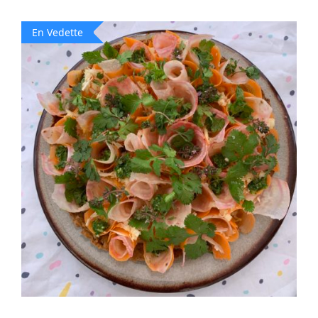
En Vedette