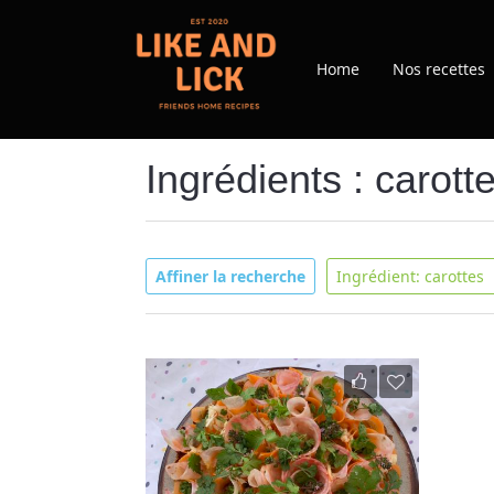
Home
Nos recettes
Ingrédients : carott
Affiner la recherche
Ingrédient: carottes