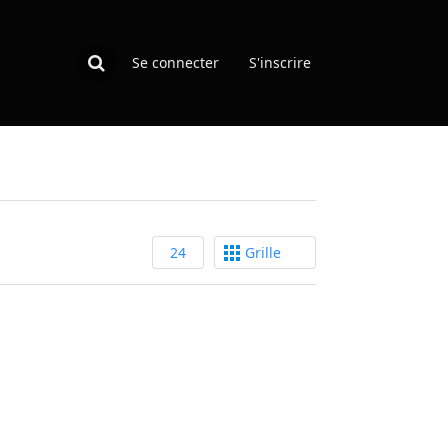
Se connecter
S'inscrire
24
Grille