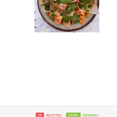
16
RECETTES
25984
MEMBRES