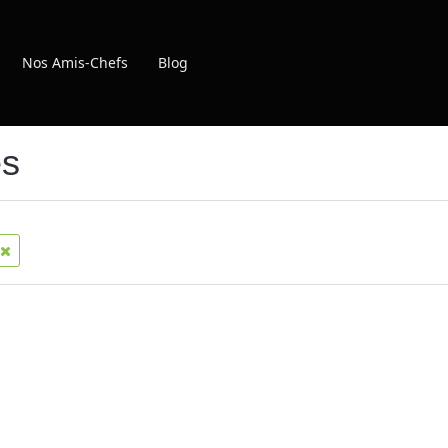
Nos Amis-Chefs
Blog
es