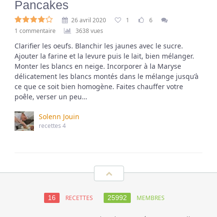
Pancakes
26 avril 2020
1
6
1 commentaire
3638 vues
Clarifier les oeufs. Blanchir les jaunes avec le sucre.
Ajouter la farine et la levure puis le lait, bien mélanger.
Monter les blancs en neige. Incorporer à la Maryse
délicatement les blancs montés dans le mélange jusqu’à
ce que ce soit bien homogène. Faites chauffer votre
poêle, verser un peu…
Solenn Jouin
recettes 4
RECETTES
MEMBRES
16
25992