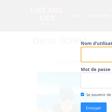
Home
Nos recettes
Denis GORIA
Nom d'utilisa
Résumé
Envoyer un MP
Mot de passe
Se souvenir de