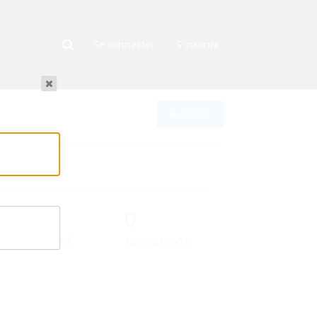
Se connecter
S'inscrire
Suivre
0
0
ABONNÉ
ABONNEMENTS