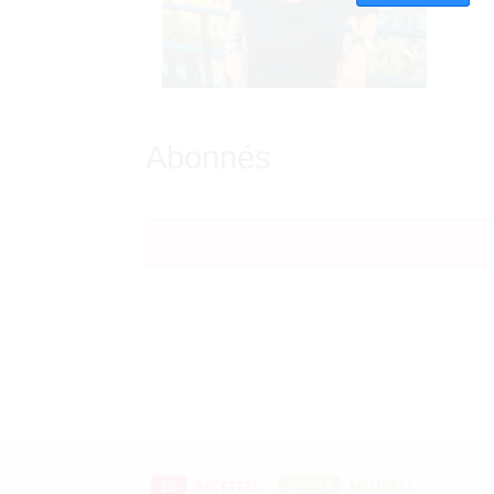
Abonnés
16
RECETTES
25993
MEMBRES