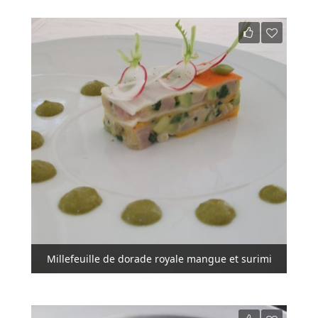
Millefeuille de dorade royale mangue et surimi