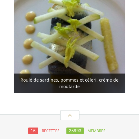
Roulé de sardines, pommes et cèleri, crème de
moutarde
RECETTES
MEMBRES
16
25993