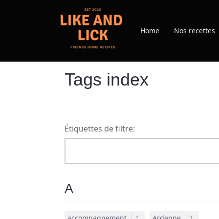
Home
Nos recettes
Tags index
Étiquettes de filtre:
A
accompagnement
1
Ardenne
1