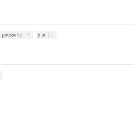
patisserie
1
plat
1