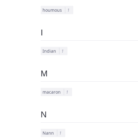
houmous
1
I
Indian
1
M
macaron
1
N
Nann
1