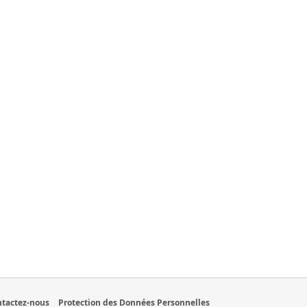
tactez-nous
Protection des Données Personnelles