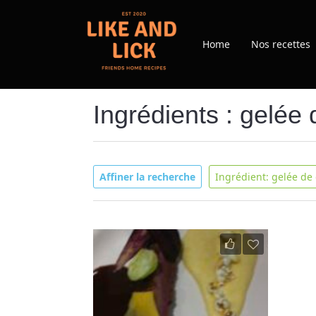
Home
Nos recettes
Ingrédients : gelée 
Affiner la recherche
Ingrédient: gelée de 