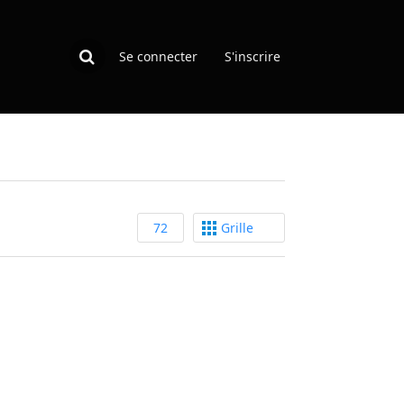
Se connecter
S'inscrire
72
Grille