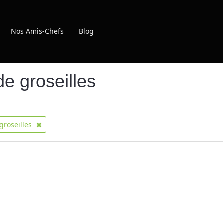
Nos Amis-Chefs
Blog
de groseilles
groseilles