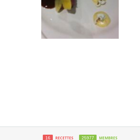
16
RECETTES
25977
MEMBRES