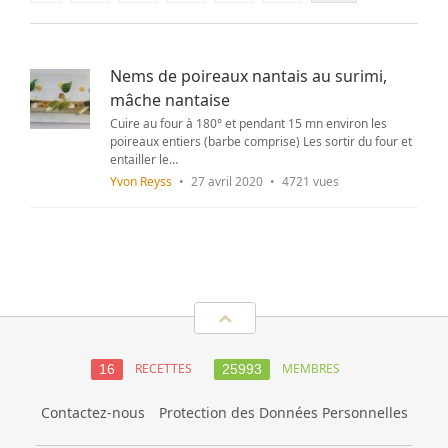
Nems de poireaux nantais au surimi,
mâche nantaise
Cuire au four à 180° et pendant 15 mn environ les
poireaux entiers (barbe comprise) Les sortir du four et
entailler le…
Yvon Reyss
•
27 avril 2020
•
4721 vues
RECETTES
MEMBRES
16
25993
Contactez-nous
Protection des Données Personnelles